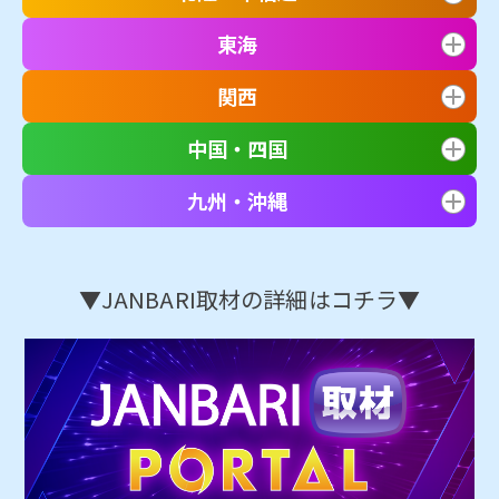
東海
関西
中国・四国
九州・沖縄
▼JANBARI取材の詳細はコチラ▼