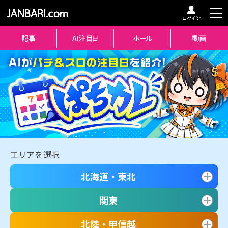
エリアを選択
北海道・東北
関東
北陸・甲信越