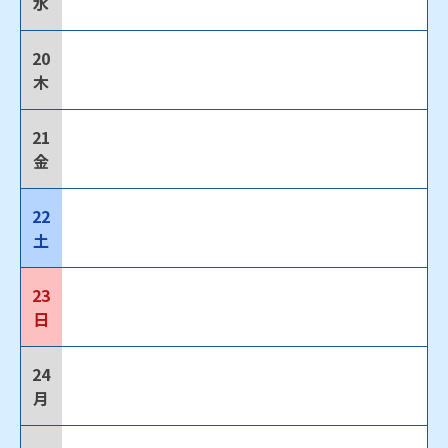
水
20
木
21
金
22
土
23
日
24
月