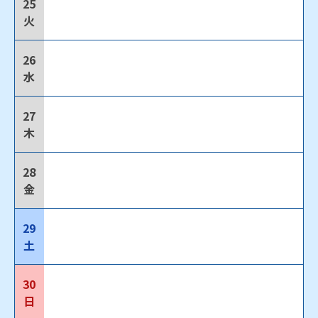
25
火
26
水
27
木
28
金
29
土
30
日