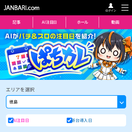
エリアを選択
AI注目日
新台導入日