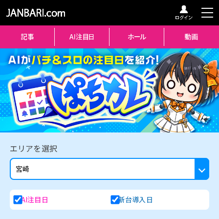
エリアを選択
AI注目日
新台導入日