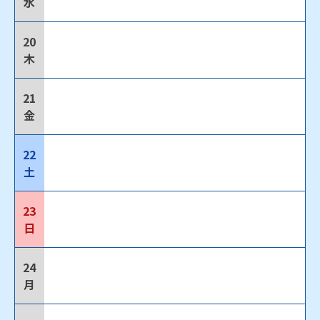
水
20
木
21
金
22
土
23
日
24
月