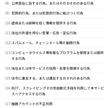
公序良俗に反する行為、またはそのおそれのある行為
犯罪的行為、または犯罪的行為に結びつく行為
虚偽または誤解を招く情報を提供する行為
当社の許諾を得ない営業・広告・宣伝行為
スパムメール、チェーンメール等の勧誘行為
コンピュータウイルス等有害なプログラムを使用または提供
する行為
当社または本サービスの信用・名誉を毀損する行為
法令に違反する、または違反するおそれのある行為
BOT、スクレイピングその他自動化手段を利用して本サービ
スへアクセスする行為
複数アカウントの不正利用