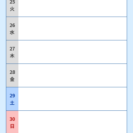
25
火
26
水
27
木
28
金
29
土
30
日