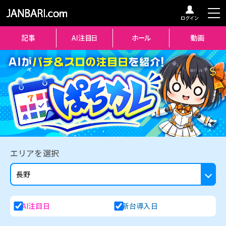
エリアを選択
AI注目日
新台導入日