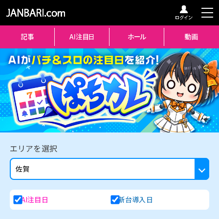
エリアを選択
AI注目日
新台導入日