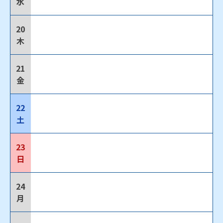
水
20
木
21
金
22
土
23
日
24
月