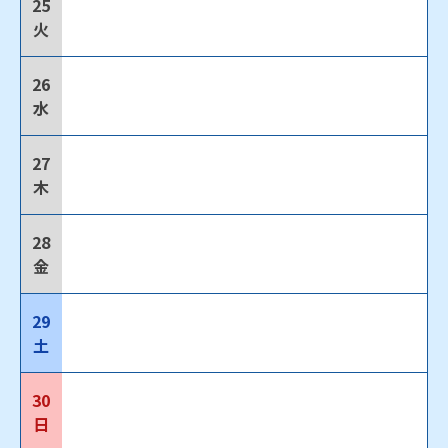
25
火
26
水
27
木
28
金
29
土
30
日