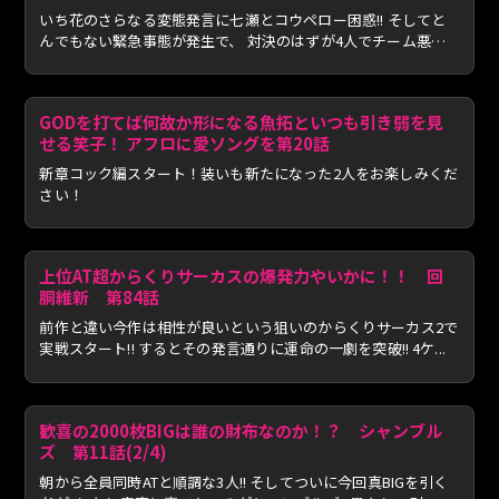
いち花のさらなる変態発言に七瀬とコウペロー困惑!! そしてと
んでもない緊急事態が発生で、 対決のはずが4人でチーム悪魔
化...
GODを打てば何故か形になる魚拓といつも引き弱を見
せる笑子！ アフロに愛ソングを第20話
新章コック編スタート！装いも新たになった2人をお楽しみくだ
さい！
上位AT超からくりサーカスの爆発力やいかに！！ 回
胴維新 第84話
前作と違い今作は相性が良いという狙いのからくりサーカス2で
実戦スタート!! するとその発言通りに運命の一劇を突破!! 4ケ...
歓喜の2000枚BIGは誰の財布なのか！？ シャンブル
ズ 第11話(2/4)
朝から全員同時ATと順調な3人!! そしてついに今回真BIGを引く