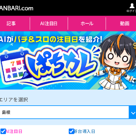
エリアを選択
AI注目日
新台導入日