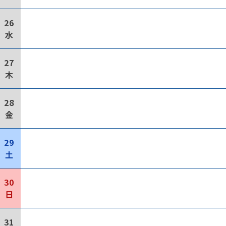
26
水
27
木
28
金
29
土
30
日
31