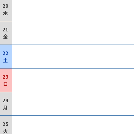
20
木
21
金
22
土
23
日
24
月
25
火