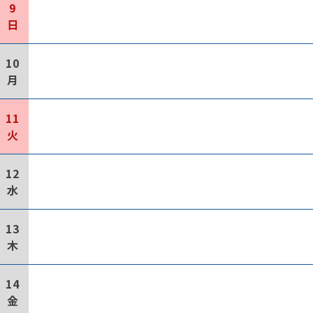
9
日
10
月
11
火
12
水
13
木
14
金