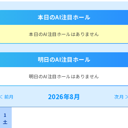
本日のAI注目ホール
本日のAI注目ホールはありません
明日のAI注目ホール
明日のAI注目ホールはありません
2026年8月
＜ 前月
次月 
1
土