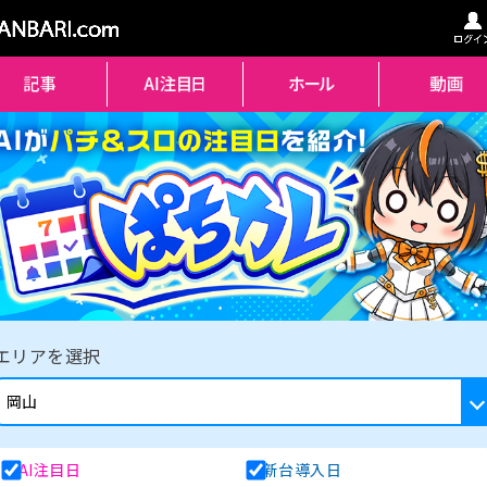
エリアを選択
AI注目日
新台導入日