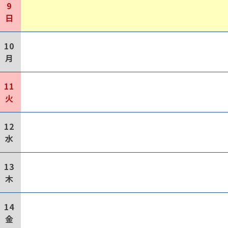
9
日
10
月
11
火
12
水
13
木
14
金