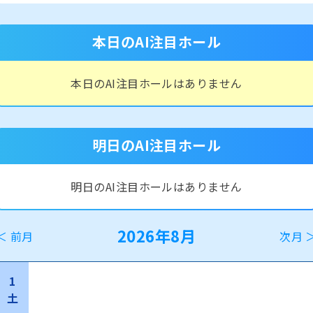
本日のAI注目ホール
本日のAI注目ホールはありません
明日のAI注目ホール
明日のAI注目ホールはありません
2026年8月
＜ 前月
次月 
1
土