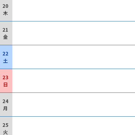
20
木
21
金
22
土
23
日
24
月
25
火