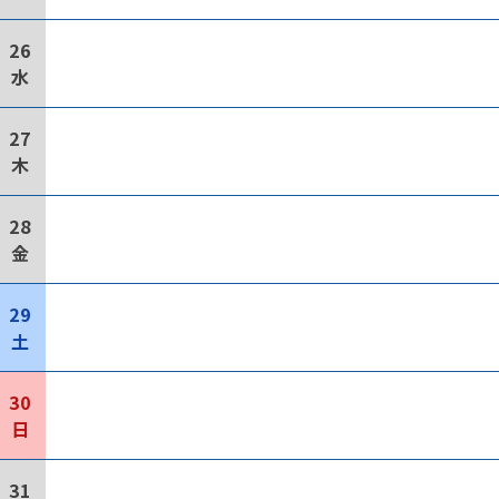
26
水
27
木
28
金
29
土
30
日
31