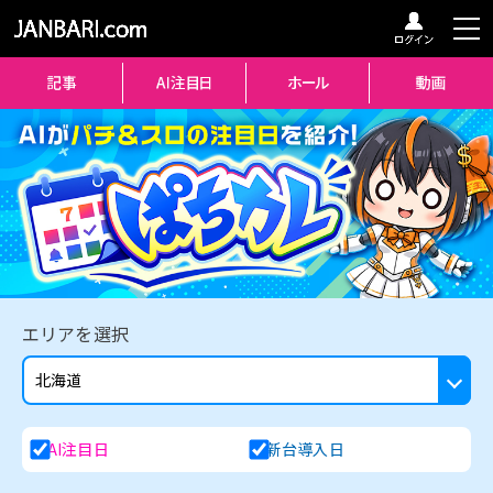
エリアを選択
AI注目日
新台導入日