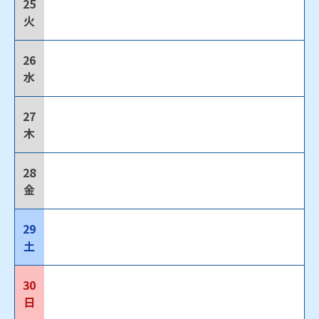
25
火
26
水
27
木
28
金
29
土
30
日