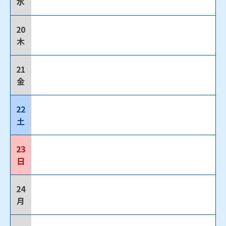
水
20
木
21
金
22
土
23
日
24
月