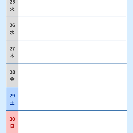
25
火
26
水
27
木
28
金
29
土
30
日