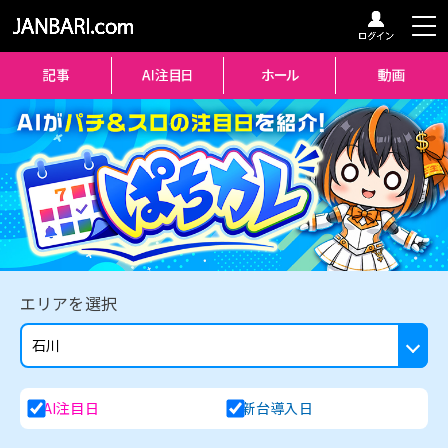
エリアを選択
AI注目日
新台導入日