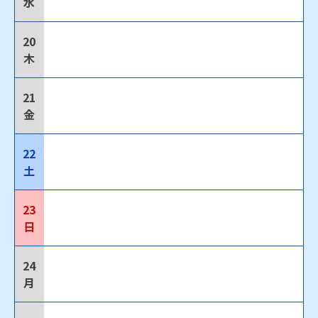
水
20
木
21
金
22
土
23
日
24
月