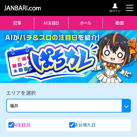
エリアを選択
AI注目日
新台導入日