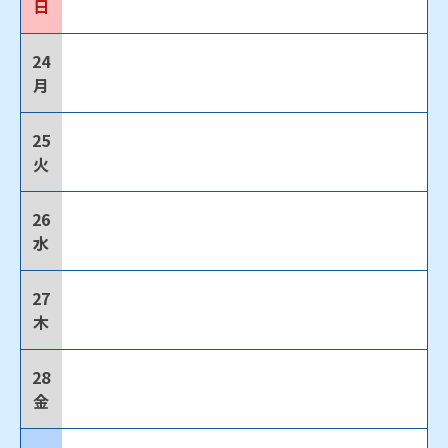
日
24
月
25
火
26
水
27
木
28
金