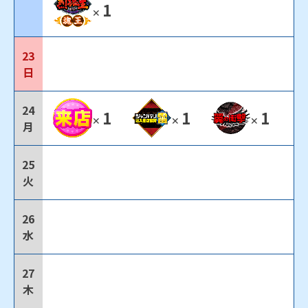
1
✕
23
日
24
1
1
1
✕
✕
✕
月
25
火
26
水
27
木