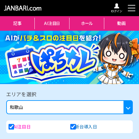
エリアを選択
AI注目日
新台導入日