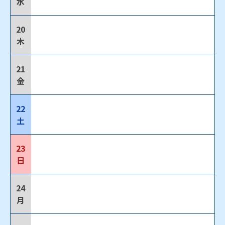
水
20
木
21
金
22
土
23
日
24
月