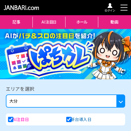
エリアを選択
AI注目日
新台導入日