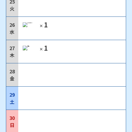
25
火
1
26
✕
水
1
27
✕
木
28
金
29
土
30
日