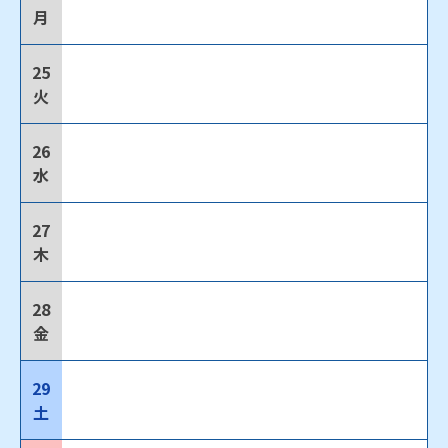
月
25
火
26
水
27
木
28
金
29
土