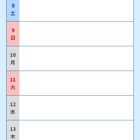
8
土
9
日
10
月
11
火
12
水
13
木