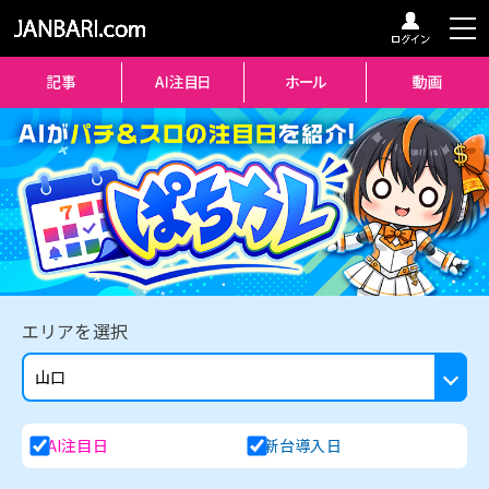
エリアを選択
AI注目日
新台導入日