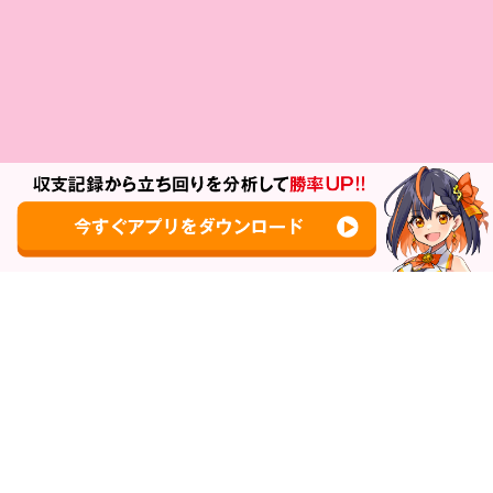
Copyright © 2017-2026 SANKYO AGENCY,Inc. All Rights Reserved.