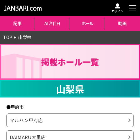
TOP
山梨県
▶
山梨県
●甲府市
マルハン甲府店
DAIMARU大里店