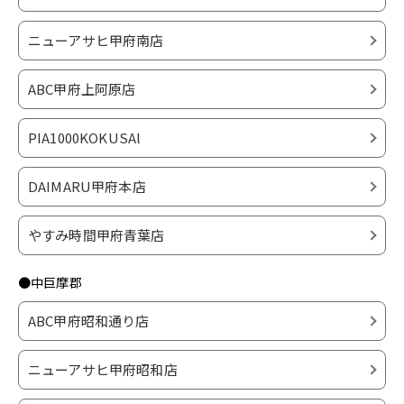
ニューアサヒ甲府南店
ABC甲府上阿原店
PIA1000KOKUSAl
DAIMARU甲府本店
やすみ時間甲府青葉店
●中巨摩郡
ABC甲府昭和通り店
ニューアサヒ甲府昭和店