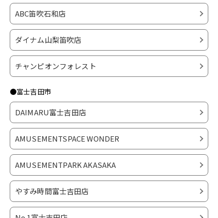
ABC笛吹石和店
ダイナム山梨笛吹店
チャンピオンフォレスト
●富士吉田市
DAIMARU富士吉田店
AMUSEMENTSPACE WONDER
AMUSEMENTPARK AKASAKA
やすみ時間富士吉田店
No.1富士吉田店