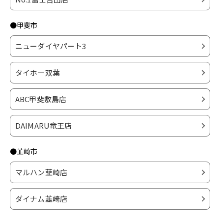
●甲斐市
ニューダイヤパート3
タイホー双葉
ABC甲斐敷島店
DAIMARU竜王店
●韮崎市
マルハン韮崎店
ダイナム韮崎店