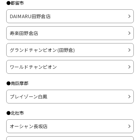
●都留市
DAIMARU田野倉店
寿楽田野倉店
グランドチャンピオン(田野倉)
ワールドチャンピオン
●南巨摩郡
プレイゾーン白鳳
●北杜市
オーシャン長坂店