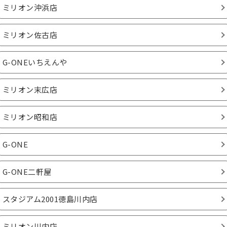
ミリオン沖浜店
ミリオン佐古店
G-ONEいちえんや
ミリオン末広店
ミリオン昭和店
G-ONE
G-ONE二軒屋
スタジアム2001徳島川内店
ミリオン川内店