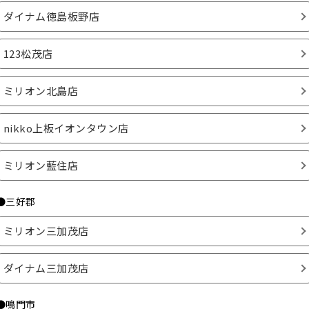
ダイナム徳島板野店
123松茂店
ミリオン北島店
nikko上板イオンタウン店
ミリオン藍住店
●三好郡
ミリオン三加茂店
ダイナム三加茂店
●鳴門市