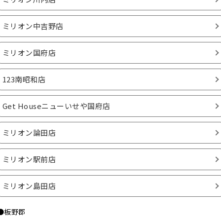
ミリオン中吉野店
ミリオン国府店
123南昭和店
Get Houseニューいせや国府店
ミリオン論田店
ミリオン駅前店
ミリオン島田店
●板野郡