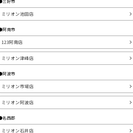
●三好市
ミリオン池田店
●阿南市
123阿南店
ミリオン津峰店
●阿波市
ミリオン市場店
ミリオン阿波店
●名西郡
ミリオン石井店