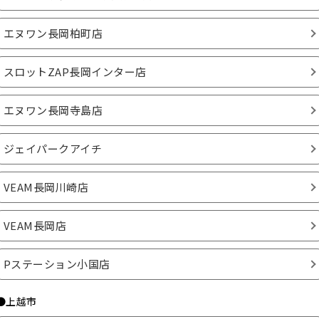
エヌワン長岡柏町店
スロットZAP長岡インター店
エヌワン長岡寺島店
ジェイパークアイチ
VEAM長岡川崎店
VEAM長岡店
Pステーション小国店
●上越市