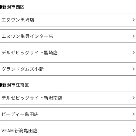
●新潟市西区
エヌワン黒埼店
エヌワン亀貝インター店
デルゼビッグサイト黒埼店
グランドダムズ小新
●新潟市江南区
デルゼビッグサイト新潟南店
ビーディー亀田店
VEAM新潟亀田店