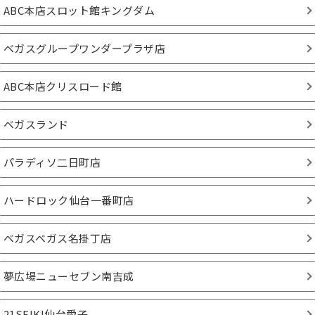
ABC本店スロット館キングダム
ベガスグループワンダープラザ店
ABC本店クリスロード館
ベガスランド
パラディソ二日町店
ハードロック仙台一番町店
ベガスベガス名掛丁店
夢広場ニューセブン南吉成
21SEIKI仙台愛子