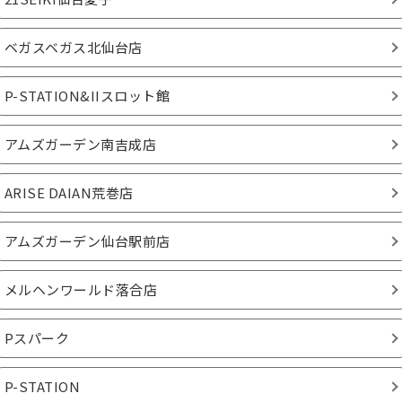
ベガスベガス北仙台店
P-STATION&IIスロット館
アムズガーデン南吉成店
ARISE DAIAN荒巻店
アムズガーデン仙台駅前店
メルヘンワールド落合店
Pスパーク
P-STATION