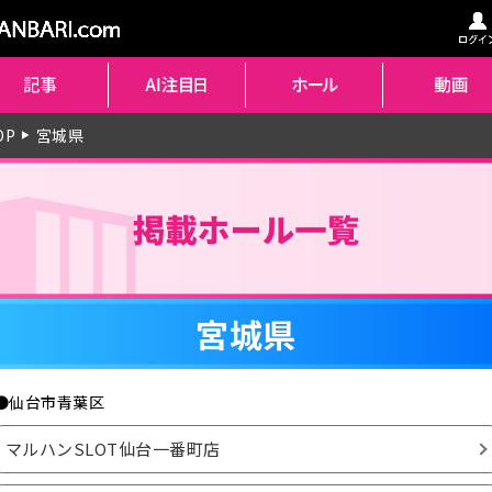
OP
宮城県
▶
宮城県
●仙台市青葉区
マルハンSLOT仙台一番町店