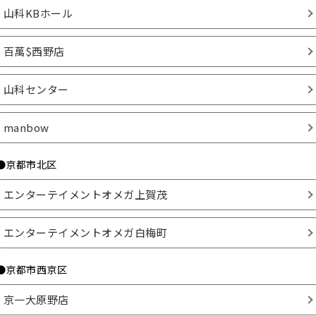
山科KBホール
百萬$西野店
山科センター
manbow
●京都市北区
エンターテイメントオメガ上賀茂
エンターテイメントオメガ白梅町
●京都市西京区
京一大原野店