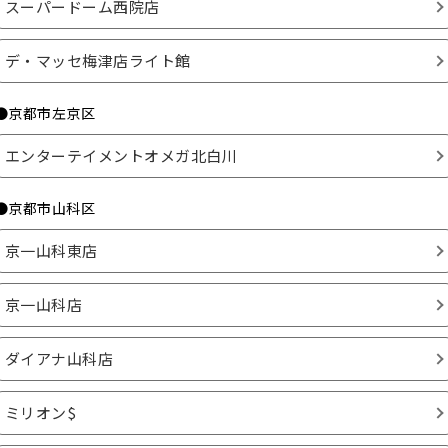
スーパードーム西院店
デ・マッセ梅津店ライト館
●京都市左京区
エンターテイメントオメガ北白川
●京都市山科区
京一山科東店
京一山科店
ダイアナ山科店
ミリオン$