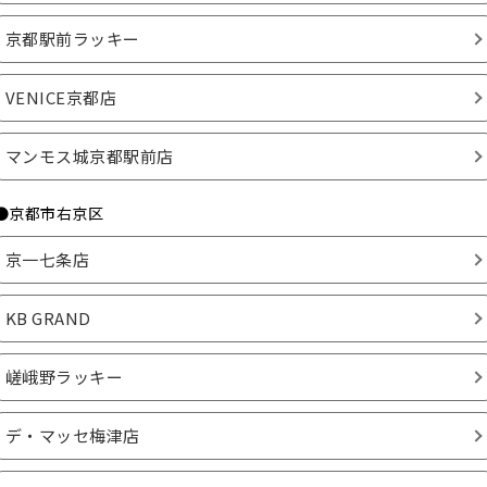
京都駅前ラッキー
VENICE京都店
マンモス城京都駅前店
●京都市右京区
京一七条店
KB GRAND
嵯峨野ラッキー
デ・マッセ梅津店