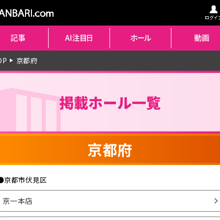
OP
京都府
▶
京都府
●京都市伏見区
京一本店