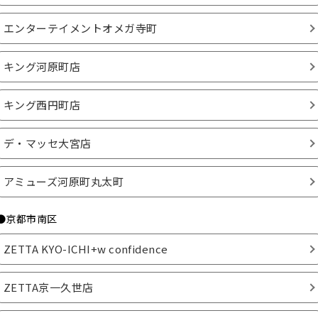
エンターテイメントオメガ寺町
キング河原町店
キング西円町店
デ・マッセ大宮店
アミューズ河原町丸太町
●京都市南区
ZETTA KYO-ICHI+w confidence
ZETTA京一久世店