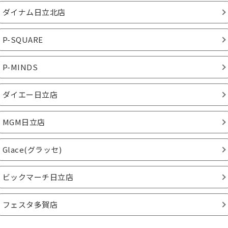
ダイナム日立北店
P-SQUARE
P-MINDS
ダイエー日立店
MGM日立店
Glace(グラッセ)
ビックマーチ日立店
フェスタ多賀店