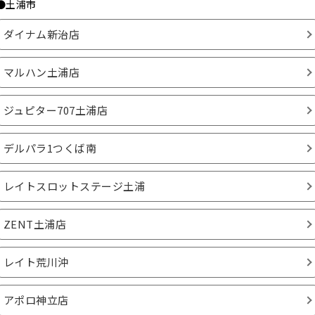
●土浦市
ダイナム新治店
マルハン土浦店
ジュピター707土浦店
デルパラ1つくば南
レイトスロットステージ土浦
ZENT土浦店
レイト荒川沖
アポロ神立店