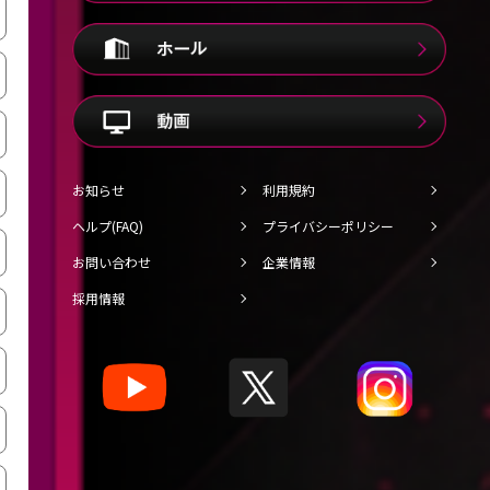
お知らせ
利用規約
ヘルプ(FAQ)
プライバシーポリシー
お問い合わせ
企業情報
採用情報