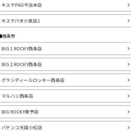
キスケPAO今治本店
キスケパオ小泉店2
●西条市
BIG 1 ROCKY西条店
BIG 2 ROCKY西条店
グランディールロッキー西条店
マルハン西条店
BIG ROCKY東予店
パチンコ天国小松店