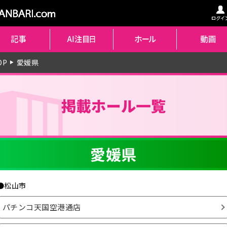
OP
愛媛県
▶
愛媛県
●松山市
パチンコ天国空港通店