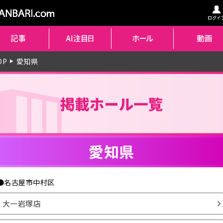
OP
愛知県
▶
愛知県
●名古屋市中村区
大一岩塚店