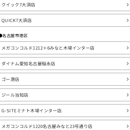
クイック7大須店
QUICK7大須店
●名古屋市港区
メガコンコルド1212＋6みなと木場インター店
ダイナム愛知名古屋稲永店
ゴー港店
ジール当知店
G-SITEミナト木場インター店
メガコンコルド1220名古屋みなと23号通り店