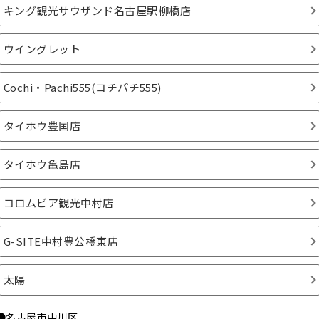
キング観光サウザンド名古屋駅柳橋店
ウイングレット
Cochi・Pachi555(コチパチ555)
タイホウ豊国店
タイホウ亀島店
コロムビア観光中村店
G-SITE中村豊公橋東店
太陽
●名古屋市中川区